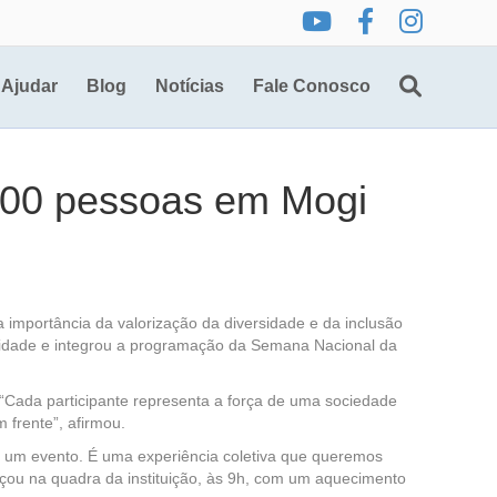
Ajudar
Blog
Notícias
Fale Conosco
300 pessoas em Mogi
importância da valorização da diversidade e da inclusão
a cidade e integrou a programação da Semana Nacional da
 “Cada participante representa a força de uma sociedade
 frente”, afirmou.
ue um evento. É uma experiência coletiva que queremos
eçou na quadra da instituição, às 9h, com um aquecimento