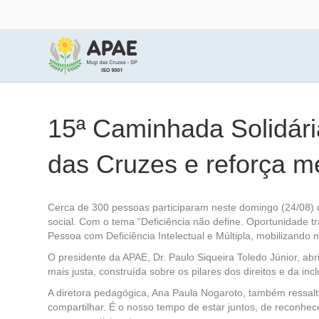
15ª Caminhada Solidár
das Cruzes e reforça 
Cerca de 300 pessoas participaram neste domingo (24/08) d
social. Com o tema “Deficiência não define. Oportunidade t
Pessoa com Deficiência Intelectual e Múltipla, mobilizando
O presidente da APAE, Dr. Paulo Siqueira Toledo Júnior, a
mais justa, construída sobre os pilares dos direitos e da i
A diretora pedagógica, Ana Paula Nogaroto, também ressalt
compartilhar. É o nosso tempo de estar juntos, de reconhe