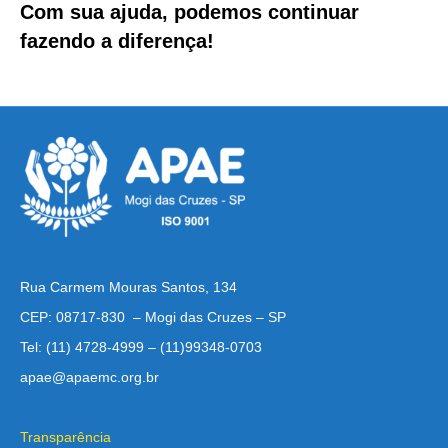
Com sua ajuda, podemos continuar
fazendo a diferença!
Rua Carmem Mouras Santos, 134
CEP: 08717-830 – Mogi das Cruzes – SP
Tel: (11) 4728-4999 – (11)99348-0703
apae@apaemc.org.br
Transparência