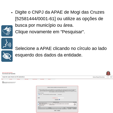
Digite o CNPJ da APAE de Mogi das Cruzes
[52581444/0001-61] ou utilize as opções de
busca por município ou área.
Libras
Clique novamente em "Pesquisar".
Voz
Selecione a APAE clicando no círculo ao lado
esquerdo dos dados da entidade.
+ Acessibilidade