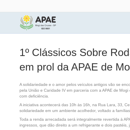
1º Clássicos Sobre Rod
em prol da APAE de Mo
A solidariedade e o amor pelos veículos antigos vão se en
pela União e Caridade IV em parceria com a APAE de Mogi da
com deficiência.
A iniciativa acontecerá das 10h às 16h, na Rua Lara, 33, Ce
solidariedade em um ambiente acolhedor, voltado a famílias
Toda a renda arrecadada será integralmente revertida à AP
ingressos, que dão direito a um refrigerante e dois pastéis