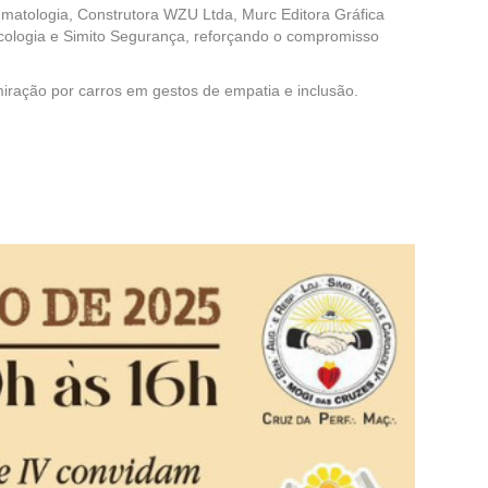
umatologia, Construtora WZU Ltda, Murc Editora Gráfica
icologia e Simito Segurança, reforçando o compromisso
iração por carros em gestos de empatia e inclusão.