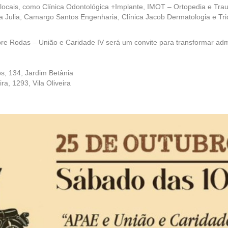
locais, como Clínica Odontológica +Implante, IMOT – Ortopedia e Tra
a Julia, Camargo Santos Engenharia, Clínica Jacob Dermatologia e Tr
bre Rodas – União e Caridade IV será um convite para transformar adm
, 134, Jardim Betânia
a, 1293, Vila Oliveira