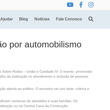
Ajudar
Blog
Notícias
Fale Conosco
ão por automobilismo
cos Sobre Rodas – União e Caridade IV. O evento, promovido
lho da instituição no atendimento e inclusão de pessoas
o aberta ao público. O encontro vai unir lazer, cultura e
ficiam centenas de atendidos e suas famílias. Os
nstituição ou na Central Casa da Construção.