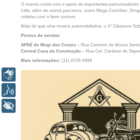
O evento conta com o apoio de importantes patrocinadores 
Ltda, além de outros parceiros, como Mega Colchões, Drog
coletivo com o bem comum.
Mais do que uma mostra automobilística, o 1º Clássicos So
Pontos de vendas
APAE de Mogi das Cruzes
– Rua Carmem de Moura Santos
Central Casa da Construção
– Rua Cel. Cardoso de Siqueir
Mais informações:
(11) 4728-4999
Libras
Voz
+ Acessibilidade