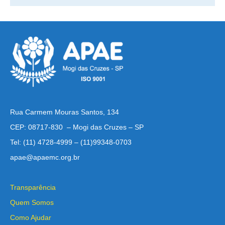
Rua Carmem Mouras Santos, 134
CEP: 08717-830 – Mogi das Cruzes – SP
Tel: (11) 4728-4999 – (11)99348-0703
apae@apaemc.org.br
Transparência
Quem Somos
Como Ajudar