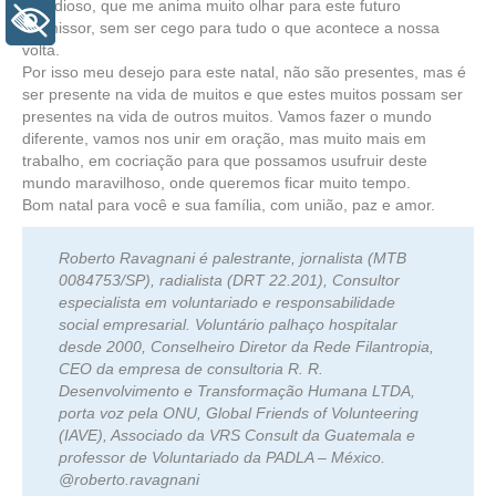
grandioso, que me anima muito olhar para este futuro
+ Acessibilidade
promissor, sem ser cego para tudo o que acontece a nossa
volta.
Por isso meu desejo para este natal, não são presentes, mas é
ser presente na vida de muitos e que estes muitos possam ser
presentes na vida de outros muitos. Vamos fazer o mundo
diferente, vamos nos unir em oração, mas muito mais em
trabalho, em cocriação para que possamos usufruir deste
mundo maravilhoso, onde queremos ficar muito tempo.
Bom natal para você e sua família, com união, paz e amor.
Roberto Ravagnani é palestrante, jornalista (MTB
0084753/SP), radialista (DRT 22.201), Consultor
especialista em voluntariado e responsabilidade
social empresarial. Voluntário palhaço hospitalar
desde 2000, Conselheiro Diretor da Rede Filantropia,
CEO da empresa de consultoria R. R.
Desenvolvimento e Transformação Humana LTDA,
porta voz pela ONU, Global Friends of Volunteering
(IAVE), Associado da VRS Consult da Guatemala e
professor de Voluntariado da PADLA – México.
@roberto.ravagnani