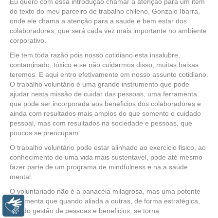
Eu quero com essa introdução chamar a atenção para um item
do texto do meu parceiro de trabalho chileno, Gonzalo Ibarra,
onde ele chama a atenção para a saude e bem estar dos
colaboradores, que será cada vez mais importante no ambiente
corporativo.
Ele tem toda razão pois nosso cotidiano esta insalubre,
contaminado, tóxico e se não cuidarmos disso, muitas baixas
teremos. E aqui entro efetivamente em nosso assunto cotidiano.
O trabalho voluntário é uma grande instrumento que pode
ajudar nesta missão de cuidar das pessoas, uma ferramenta
que pode ser incorporada aos beneficios dos colaboradores e
ainda com resultados mais amplos do que somente o cuidado
pessoal, mas com resultados na sociedade e pessoas, que
poucos se preocupam.
O trabalho voluntário pode estar alinhado ao exercicio fisico, ao
conhecimento de uma vida mais sustentavel, pode até mesmo
fazer parte de um programa de mindfulness e na a saúde
mental.
O voluntariado não é a panacéia milagrosa, mas uma potente
ferramenta que quando aliada a outras, de forma estratégica,
Libras
unindo gestão de pessoas e beneficios, se torna