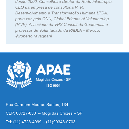
desde 2000, Conselheiro Diretor da Rede Filantropia,
CEO da empresa de consultoria R. R.
Desenvolvimento e Transformação Humana LTDA,
porta voz pela ONU, Global Friends of Volunteering
(IAVE), Associado da VRS Consult da Guatemala e
professor de Voluntariado da PADLA – México.
@roberto.ravagnani
Rua Carmem Mouras Santos, 134
CEP: 08717-830 – Mogi das Cruzes – SP
Tel: (11) 4728-4999 – (11)99348-0703