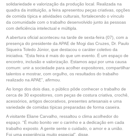
solidariedade e valorização da produção local. Realizada na
quadra da instituição, a feira apresentou peças criativas, opções
de comida típica e atividades culturais, fortalecendo o vínculo
da comunidade com o trabalho desenvolvido junto às pessoas
com deficiência intelectual e múltipla.
A abertura oficial aconteceu na tarde de sexta-feira (07), com a
presença do presidente da APAE de Mogi das Cruzes, Dr. Paulo
Siqueira Toledo Júnior, que destacou o caráter coletivo da
iniciativa. “Esta feira é mais do que um evento. É um espaço de
encontro, inclusão e valorização. Estamos aqui por uma causa
comum: unir a sociedade para acolher expositores, compartilhar
talentos e mostrar, com orgulho, os resultados do trabalho
realizado na APAE”, afirmou.
Ao longo dos dois dias, o público pôde conhecer o trabalho de
cerca de 30 expositores, com peças de costura criativa, crochê,
acessórios, artigos decorativos, presentes artesanais e uma
variedade de comidas típicas preparadas de forma caseira.
A visitante Eliane Carvalho, ressaltou o clima acolhedor do
espaço. “É muito bonito ver o carinho e a dedicação em cada
trabalho exposto. A gente sente o cuidado, o amor e a união.
Foi uma experiência muito especial”, disse.