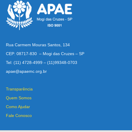
Rua Carmem Mouras Santos, 134
CEP: 08717-830 – Mogi das Cruzes – SP
Tel: (11) 4728-4999 – (11)99348-0703
apae@apaemc.org.br
Transparência
Quem Somos
Como Ajudar
Fale Conosco