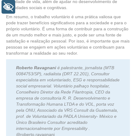
qualidade de vida, além de ajudar no desenvolvimento de
+ Acessibilidade
habilidades sociais e cognitivas.
Em resumo, o trabalho voluntário é uma prática valiosa que
pode trazer benefícios significativos para a sociedade e para o
próprio voluntário. É uma forma de contribuir para a construção
de um mundo melhor e mais justo, e pode ser uma fonte de
satisfação e realização pessoal. Por isso, é importante que mais
pessoas se engajem em ações voluntárias e contribuam para
transformar a realidade ao seu redor.
Roberto Ravagnani
é palestrante, jornalista (MTB
0084753/SP), radialista (DRT 22.201), Consultor
especialista em voluntariado, ESG e responsabilidade
social empresarial. Voluntário palhaço hospitalar,
Conselheiro Diretor da Rede Filantropia, CEO da
empresa de consultoria R. R. Desenvolvimento e
Transformação Humana LTDA e do VOL, porta voz
pela ONU, Associado da VRS Consult da Guatemala,
prof. de Voluntariado da PADLA University- México e
Único Brasileiro Consultor acreditado
internacionalmente por Empresability .
@roberto.ravagnani