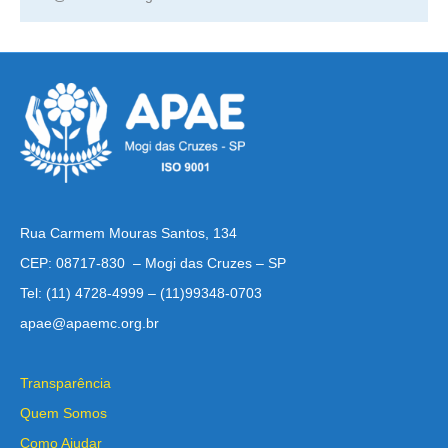
Rua Carmem Mouras Santos, 134
CEP: 08717-830 – Mogi das Cruzes – SP
Tel: (11) 4728-4999 – (11)99348-0703
apae@apaemc.org.br
Transparência
Quem Somos
Como Ajudar