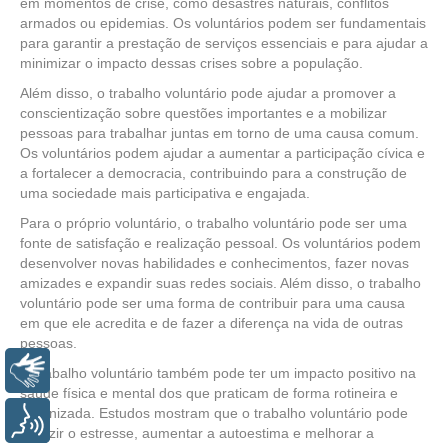
em momentos de crise, como desastres naturais, conflitos
armados ou epidemias. Os voluntários podem ser fundamentais
para garantir a prestação de serviços essenciais e para ajudar a
minimizar o impacto dessas crises sobre a população.
Além disso, o trabalho voluntário pode ajudar a promover a
conscientização sobre questões importantes e a mobilizar
pessoas para trabalhar juntas em torno de uma causa comum.
Os voluntários podem ajudar a aumentar a participação cívica e
a fortalecer a democracia, contribuindo para a construção de
uma sociedade mais participativa e engajada.
Para o próprio voluntário, o trabalho voluntário pode ser uma
fonte de satisfação e realização pessoal. Os voluntários podem
desenvolver novas habilidades e conhecimentos, fazer novas
amizades e expandir suas redes sociais. Além disso, o trabalho
voluntário pode ser uma forma de contribuir para uma causa
em que ele acredita e de fazer a diferença na vida de outras
pessoas.
Libras
O trabalho voluntário também pode ter um impacto positivo na
saúde física e mental dos que praticam de forma rotineira e
organizada. Estudos mostram que o trabalho voluntário pode
Voz
reduzir o estresse, aumentar a autoestima e melhorar a