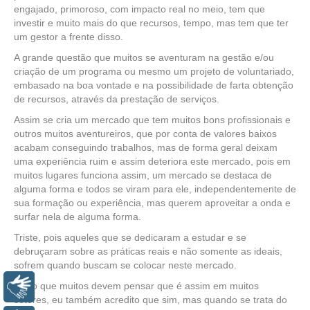
engajado, primoroso, com impacto real no meio, tem que
investir e muito mais do que recursos, tempo, mas tem que ter
um gestor a frente disso.
A grande questão que muitos se aventuram na gestão e/ou
criação de um programa ou mesmo um projeto de voluntariado,
embasado na boa vontade e na possibilidade de farta obtenção
de recursos, através da prestação de serviços.
Assim se cria um mercado que tem muitos bons profissionais e
outros muitos aventureiros, que por conta de valores baixos
acabam conseguindo trabalhos, mas de forma geral deixam
uma experiência ruim e assim deteriora este mercado, pois em
muitos lugares funciona assim, um mercado se destaca de
alguma forma e todos se viram para ele, independentemente de
sua formação ou experiência, mas querem aproveitar a onda e
surfar nela de alguma forma.
Triste, pois aqueles que se dedicaram a estudar e se
debruçaram sobre as práticas reais e não somente as ideais,
sofrem quando buscam se colocar neste mercado.
Creio que muitos devem pensar que é assim em muitos
Libras
setores, eu também acredito que sim, mas quando se trata do