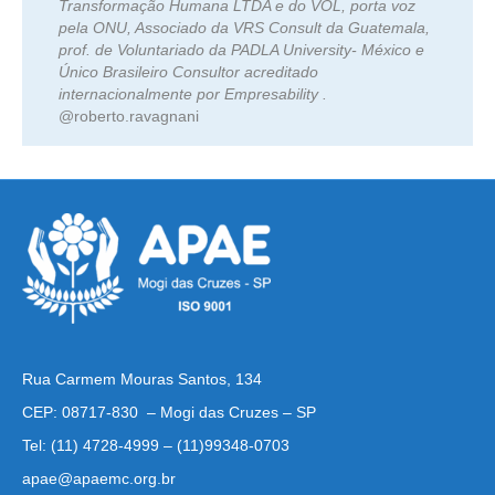
Transformação Humana LTDA e do VOL, porta voz
pela ONU, Associado da VRS Consult da Guatemala,
prof. de Voluntariado da PADLA University- México e
Único Brasileiro Consultor acreditado
internacionalmente por Empresability .
@roberto.ravagnani
Rua Carmem Mouras Santos, 134
CEP: 08717-830 – Mogi das Cruzes – SP
Tel: (11) 4728-4999 – (11)99348-0703
apae@apaemc.org.br