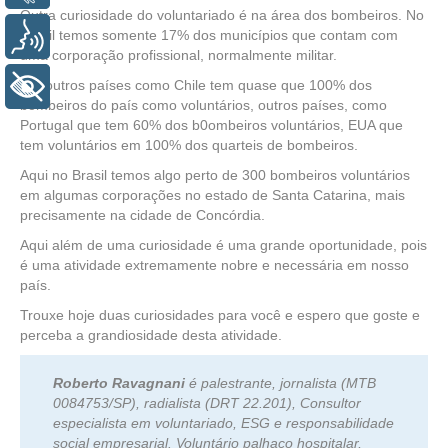
Outra curiosidade do voluntariado é na área dos bombeiros. No
Brasil temos somente 17% dos municípios que contam com
Voz
uma corporação profissional, normalmente militar.
Em outros países como Chile tem quase que 100% dos
+ Acessibilidade
bombeiros do país como voluntários, outros países, como
Portugal que tem 60% dos b0ombeiros voluntários, EUA que
tem voluntários em 100% dos quarteis de bombeiros.
Aqui no Brasil temos algo perto de 300 bombeiros voluntários
em algumas corporações no estado de Santa Catarina, mais
precisamente na cidade de Concórdia.
Aqui além de uma curiosidade é uma grande oportunidade, pois
é uma atividade extremamente nobre e necessária em nosso
país.
Trouxe hoje duas curiosidades para você e espero que goste e
perceba a grandiosidade desta atividade.
Roberto Ravagnani
é palestrante, jornalista (MTB
0084753/SP), radialista (DRT 22.201), Consultor
especialista em voluntariado, ESG e responsabilidade
social empresarial. Voluntário palhaço hospitalar,