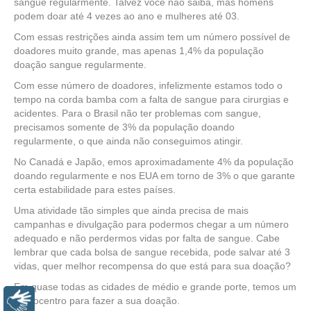
sangue regularmente. Talvez você não saiba, mas homens
podem doar até 4 vezes ao ano e mulheres até 03.
Com essas restrições ainda assim tem um número possível de
doadores muito grande, mas apenas 1,4% da população
doação sangue regularmente.
Com esse número de doadores, infelizmente estamos todo o
tempo na corda bamba com a falta de sangue para cirurgias e
acidentes. Para o Brasil não ter problemas com sangue,
precisamos somente de 3% da população doando
regularmente, o que ainda não conseguimos atingir.
No Canadá e Japão, emos aproximadamente 4% da população
doando regularmente e nos EUA em torno de 3% o que garante
certa estabilidade para estes países.
Uma atividade tão simples que ainda precisa de mais
campanhas e divulgação para podermos chegar a um número
adequado e não perdermos vidas por falta de sangue. Cabe
lembrar que cada bolsa de sangue recebida, pode salvar até 3
vidas, quer melhor recompensa do que está para sua doação?
Em quase todas as cidades de médio e grande porte, temos um
hemocentro para fazer a sua doação.
Libras