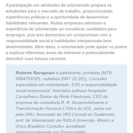
A participação em atividades de voluntariado prepara os
estudantes para o mercado de trabalho, proporcionando
experiências práticas e a oportunidade de desenvolver
habilidades relevantes. Muitas empresas valorizam a
experiência de voluntariado ao considerar candidatos para
empregos, pois isso demonstra um compromisso com a
responsabilidade social e habilidades interpessoais bem
desenvolvidas. Além disso, o voluntariado pode ajudar os jovens
a explorar diferentes áreas de interesse e potencialmente
descobrir suas futuras carreiras.
Roberto Ravagnani
é palestrante, jornalista (MTB
0084753/SP), radialista (DRT 22.201), Consultor
especialista em voluntariado, ESG e responsabilidade
social empresarial. Voluntário palhaço hospitalar,
Conselheiro Diretor da Rede Filantropia, CEO da
empresa de consultoria R. R. Desenvolvimento e
Transformação Humana LTDA e do VOL, porta voz
pela ONU, Associado da VRS Consult da Guatemala,
prof. de Voluntariado da PADLA University- México e
Único Brasileiro Consultor acreditado
internacionalmente por Empresability .