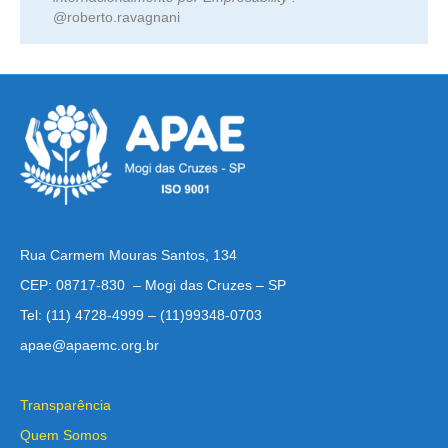
@roberto.ravagnani
Rua Carmem Mouras Santos, 134
CEP: 08717-830 – Mogi das Cruzes – SP
Tel: (11) 4728-4999 – (11)99348-0703
apae@apaemc.org.br
Transparência
Quem Somos