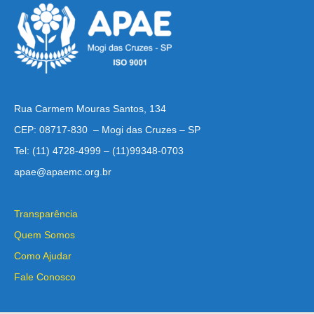
Rua Carmem Mouras Santos, 134
CEP: 08717-830 – Mogi das Cruzes – SP
Tel: (11) 4728-4999 – (11)99348-0703
apae@apaemc.org.br
Transparência
Quem Somos
Como Ajudar
Fale Conosco