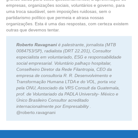
empresas, organizações sociais, voluntários e governo, para
uma troca saudável, sem imposições ruidosas, sem o
partidarismo político que permeia e atrasa nossas
organizações. Esta é uma das respostas, com certeza existem
outras que devemos tentar.
Roberto Ravagnani
é palestrante, jornalista (MTB
0084753/SP), radialista (DRT 22.201), Consultor
especialista em voluntariado, ESG e responsabilidade
social empresarial. Voluntário palhaço hospitalar,
Conselheiro Diretor da Rede Filantropia, CEO da
empresa de consultoria R. R. Desenvolvimento e
Transformação Humana LTDA e do VOL, porta voz
pela ONU, Associado da VRS Consult da Guatemala,
prof. de Voluntariado da PADLA University- México e
Único Brasileiro Consultor acreditado
internacionalmente por Empresability .
@roberto.ravagnani