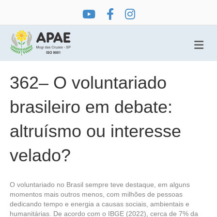
Me
362– O voluntariado
brasileiro em debate:
altruísmo ou interesse
velado?
O voluntariado no Brasil sempre teve destaque, em alguns
momentos mais outros menos, com milhões de pessoas
dedicando tempo e energia a causas sociais, ambientais e
humanitárias. De acordo com o IBGE (2022), cerca de 7% da