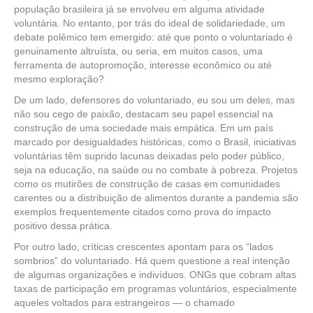
população brasileira já se envolveu em alguma atividade
voluntária. No entanto, por trás do ideal de solidariedade, um
debate polêmico tem emergido: até que ponto o voluntariado é
genuinamente altruísta, ou seria, em muitos casos, uma
ferramenta de autopromoção, interesse econômico ou até
mesmo exploração?
De um lado, defensores do voluntariado, eu sou um deles, mas
não sou cego de paixão, destacam seu papel essencial na
construção de uma sociedade mais empática. Em um país
marcado por desigualdades históricas, como o Brasil, iniciativas
voluntárias têm suprido lacunas deixadas pelo poder público,
seja na educação, na saúde ou no combate à pobreza. Projetos
como os mutirões de construção de casas em comunidades
carentes ou a distribuição de alimentos durante a pandemia são
exemplos frequentemente citados como prova do impacto
positivo dessa prática.
Por outro lado, críticas crescentes apontam para os “lados
sombrios” do voluntariado. Há quem questione a real intenção
de algumas organizações e indivíduos. ONGs que cobram altas
taxas de participação em programas voluntários, especialmente
aqueles voltados para estrangeiros — o chamado