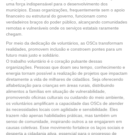
uma força indispensável para o desenvolvimento dos
municípios. Essas organizações, frequentemente sem o apoio
financeiro ou estrutural do governo, funcionam como
verdadeiros braços do poder público, alcançando comunidades
remotas e vulneráveis onde os serviços estatais raramente
chegam.
Por meio da dedicação de voluntários, as OSCs transformam
realidades, promovem inclusão e constroem pontes para um
futuro mais justo e solidário.
O trabalho voluntário é o coração pulsante dessas
organizações. Pessoas que doam seu tempo, conhecimento e
energia tornam possível a realização de projetos que impactam
diretamente a vida de milhares de cidadãos. Seja oferecendo
alfabetização para crianças em áreas rurais, distribuindo
alimentos a famílias em situação de vulnerabilidade,
promovendo oficinas culturais ou cuidando do meio ambiente,
os voluntários amplificam a capacidade das OSCs de atender
às necessidades locais com agilidade e sensibilidade. Eles
trazem não apenas habilidades práticas, mas também um
senso de comunidade, inspirando outros a se engajarem em
causas coletivas. Esse movimento fortalece os laços sociais e
desperta a cidadania ativa, essencial para o progresso de