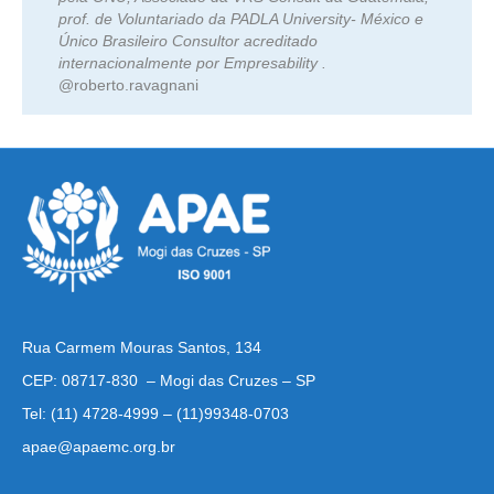
prof. de Voluntariado da PADLA University- México e
Único Brasileiro Consultor acreditado
internacionalmente por Empresability .
@roberto.ravagnani
Rua Carmem Mouras Santos, 134
CEP: 08717-830 – Mogi das Cruzes – SP
Tel: (11) 4728-4999 – (11)99348-0703
apae@apaemc.org.br