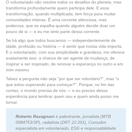
O voluntariado não resolve todos os desafios do planeta, mas
transforma profundamente quem participa dele. E essa
transformação, quando multiplicada, tem força para mudar
comunidades inteiras. É uma corrente silenciosa, mas
poderosa, que se espalha quando alguém decide doar um
pouco de si — e eu me sinto parte dessa corrente.
Se há algo que todos buscamos — independentemente de
idade, profissão ou história — é sentir que nossa vida importa.
E o voluntariado, com sua simplicidade e grandeza, me oferece
exatamente isso: a chance de ser agente de mudança, de
inspirar e ser inspirado, de renovar a esperança no outro e em
mim mesmo.
Talvez a pergunta não seja “por que ser voluntário?”, mas “o
que estou esperando para começar?”. Porque, no fim das
contas, o mundo precisa de nós — e eu preciso dessa
experiência para lembrar quem sou e quem ainda posso me
tornar.
Roberto Ravagnani
é palestrante, jornalista (MTB
0084753/SP), radialista (DRT 22.201), Consultor
especialista em voluntariado, ESG e responsabilidade