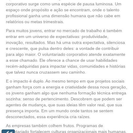
corporativo surge como uma espécie de pausa luminosa. Um
espaço onde propósito e ação se encontram, onde o talento
profissional ganha uma dimensão humana que não cabe em
relatórios ou metas trimestrais.
Para muitos jovens, entrar no mercado de trabalho é também
entrar em um universo de expectativas: produtividade,
inovação, resultados. Mas há uma outra expectativa, silenciosa
e crescente, que pulsa dentro deles: a vontade de contribuir
para algo maior. O voluntariado corporativo atende exatamente
a esse chamado. Ele oferece a chance de usar habilidades
recém‑adquiridas para impactar vidas, comunidades e histórias
que talvez nunca cruzassem seu caminho.
E o impacto é duplo. Ao mesmo tempo em que projetos sociais
ganham força com a energia e criatividade dessa nova geração,
os jovens ganham algo que nenhuma formação técnica entrega
sozinha: senso de pertencimento. Descobrem que podem ser
agentes de mudança, que suas ideias têm valor real, que sua
presença importa. Em um mundo onde tantos se sentem
desconectados, essa experiência cria raízes.
As empresas também colhem frutos. Programas de
voluntariado fortalecem culturas organizacionais mais humanas,