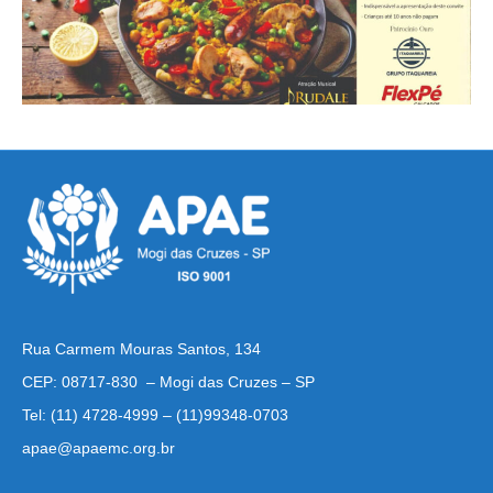
Rua Carmem Mouras Santos, 134
CEP: 08717-830 – Mogi das Cruzes – SP
Tel: (11) 4728-4999 – (11)99348-0703
apae@apaemc.org.br