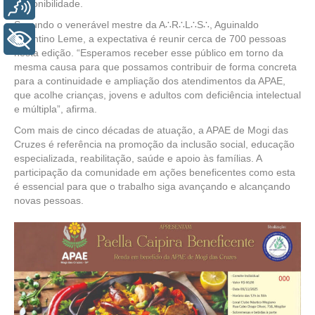
disponibilidade.
Voz
Segundo o venerável mestre da A∴R∴L∴S∴, Aguinaldo
Vicentino Leme, a expectativa é reunir cerca de 700 pessoas
+ Acessibilidade
nesta edição. “Esperamos receber esse público em torno da
mesma causa para que possamos contribuir de forma concreta
para a continuidade e ampliação dos atendimentos da APAE,
que acolhe crianças, jovens e adultos com deficiência intelectual
e múltipla”, afirma.
Com mais de cinco décadas de atuação, a APAE de Mogi das
Cruzes é referência na promoção da inclusão social, educação
especializada, reabilitação, saúde e apoio às famílias. A
participação da comunidade em ações beneficentes como esta
é essencial para que o trabalho siga avançando e alcançando
novas pessoas.