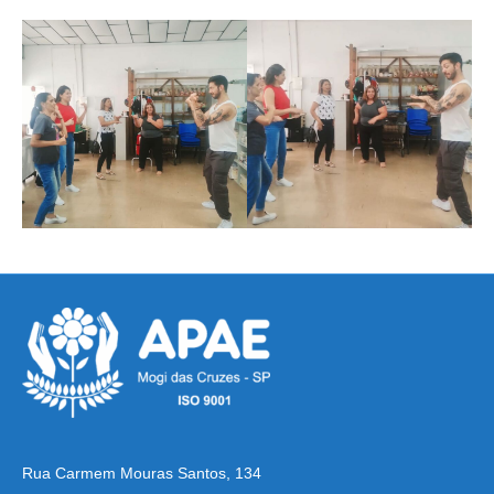
Rua Carmem Mouras Santos, 134