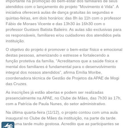
importante na promoção do bem-estar dos familiares de seus
atendidos com o lançamento do projeto “Movimento é Vida”. A
iniciativa oferecerá aulas de dança gratuitas às segundas e
quintas-feiras, em dois horários: das 8h às 11h com o professor
Fábio de Moraes Vicente e das 13h30 às 16h30 com o
professor Gustavo Batista Balieiro. As aulas são exclusivas para
os responsáveis, familiares e/ou cuidadores dos atendidos pela
instituição.
O objetivo do projeto é promover o bem-estar físico e emocional
destas pessoas, amenizando o estresse e fortalecendo a
função protetiva da família. “Acreditamos que a saúde física e
mental dos familiares é fundamental para o desenvolvimento
integral dos nossos atendidos”, afirma Emília Moribe,
coordenadora técnica de Gestão de Projetos da APAE de Mogi
das Cruzes.
As inscrições já estão abertas e podem ser realizadas
presencialmente na APAE, no Clube de Mães, das 7h30 às 17h,
com a Patrícia de Paula Nunes, do setor administrativo.
Na última quarta-feira (11/12), o projeto contou com uma aula
inaugural no Clube de Mães da instituição, na parte da tarde.
“Foi uma tarde muito gostosa. Acredito que as participantes se