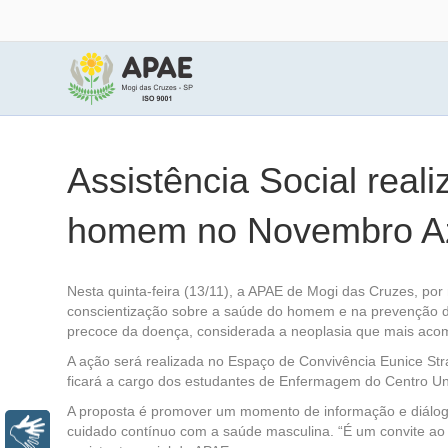
Assistência Social real
homem no Novembro Azul
Nesta quinta-feira (13/11), a APAE de Mogi das Cruzes, por
conscientização sobre a saúde do homem e na prevenção do
precoce da doença, considerada a neoplasia que mais aco
A ação será realizada no Espaço de Convivência Eunice Stra
ficará a cargo dos estudantes de Enfermagem do Centro Univ
A proposta é promover um momento de informação e diálogo,
cuidado contínuo com a saúde masculina. “É um convite ao 
Libras