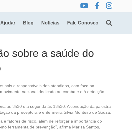
Ajudar
Blog
Notícias
Fale Conosco
ção sobre a saúde do
)
aos pais e responsáveis dos atendidos, com foco na
, movimento nacional dedicado ao combate e à detecção
imeira às 8h30 e a segunda às 13h30. A condução da palestra
ntação da preceptora e enfermeira Silvia Monteiro de Souza.
e fatores de risco, além de reforçar a importância do
como ferramenta de prevenção”, afirma Marisa Santos,