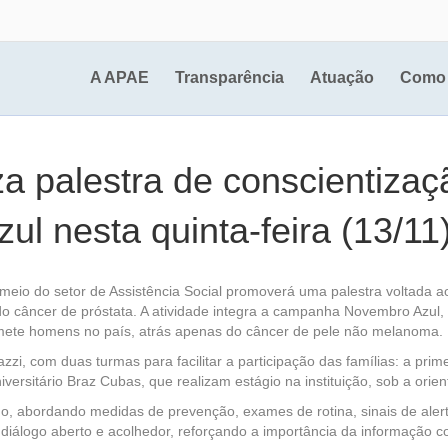
A APAE
Transparência
Atuação
Como 
iza palestra de conscientiza
 nesta quinta-feira (13/11
 meio do setor de Assistência Social promoverá uma palestra voltada 
 câncer de próstata. A atividade integra a campanha Novembro Azul
mete homens no país, atrás apenas do câncer de pele não melanoma.
zzi, com duas turmas para facilitar a participação das famílias: a pr
ersitário Braz Cubas, que realizam estágio na instituição, sob a orie
 abordando medidas de prevenção, exames de rotina, sinais de alerta 
diálogo aberto e acolhedor, reforçando a importância da informação 