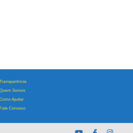
Transparência
Quem Somos
Como Ajudar
Fale Conosco