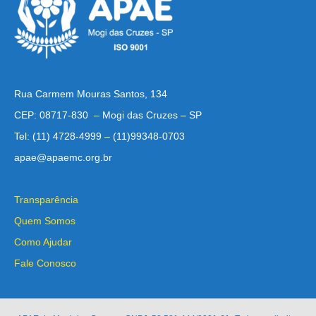
Rua Carmem Mouras Santos, 134
CEP: 08717-830 – Mogi das Cruzes – SP
Tel: (11) 4728-4999 – (11)99348-0703
apae@apaemc.org.br
Transparência
Quem Somos
Como Ajudar
Fale Conosco