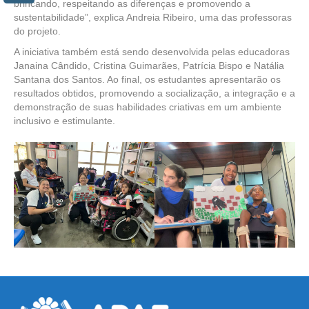
brincando, respeitando as diferenças e promovendo a
sustentabilidade”, explica Andreia Ribeiro, uma das professoras
do projeto.
A iniciativa também está sendo desenvolvida pelas educadoras
Janaina Cândido, Cristina Guimarães, Patrícia Bispo e Natália
Santana dos Santos. Ao final, os estudantes apresentarão os
resultados obtidos, promovendo a socialização, a integração e a
demonstração de suas habilidades criativas em um ambiente
inclusivo e estimulante.