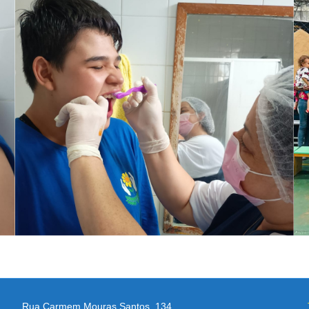
Rua Carmem Mouras Santos, 134