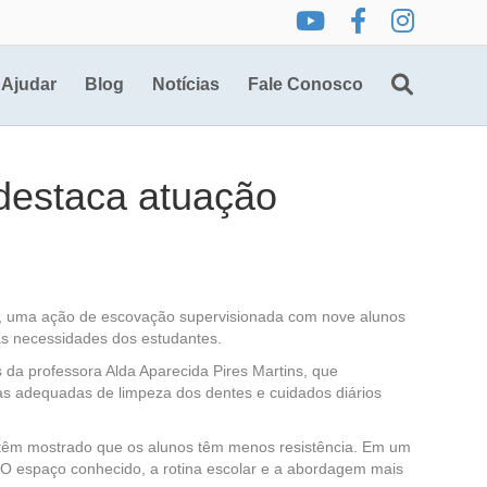
Ajudar
Blog
Notícias
Fale Conosco
 destaca atuação
02), uma ação de escovação supervisionada com nove alunos
às necessidades dos estudantes.
 da professora Alda Aparecida Pires Martins, que
as adequadas de limpeza dos dentes e cuidados diários
a têm mostrado que os alunos têm menos resistência. Em um
 O espaço conhecido, a rotina escolar e a abordagem mais