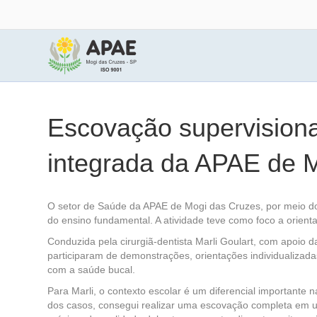
Escovação supervisiona
integrada da APAE de 
O setor de Saúde da APAE de Mogi das Cruzes, por meio do 
do ensino fundamental. A atividade teve como foco a orien
Conduzida pela cirurgiã-dentista Marli Goulart, com apoio 
participaram de demonstrações, orientações individualiza
com a saúde bucal.
Para Marli, o contexto escolar é um diferencial important
dos casos, consegui realizar uma escovação completa em um