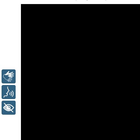
Libras
Voz
+ Acessibilidade