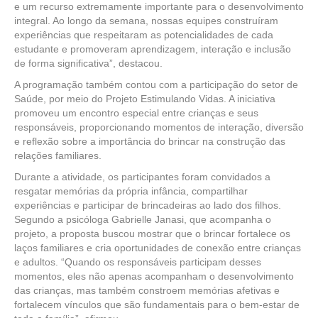
e um recurso extremamente importante para o desenvolvimento
integral. Ao longo da semana, nossas equipes construíram
experiências que respeitaram as potencialidades de cada
estudante e promoveram aprendizagem, interação e inclusão
de forma significativa”, destacou.
A programação também contou com a participação do setor de
Saúde, por meio do Projeto Estimulando Vidas. A iniciativa
promoveu um encontro especial entre crianças e seus
responsáveis, proporcionando momentos de interação, diversão
e reflexão sobre a importância do brincar na construção das
relações familiares.
Durante a atividade, os participantes foram convidados a
resgatar memórias da própria infância, compartilhar
experiências e participar de brincadeiras ao lado dos filhos.
Segundo a psicóloga Gabrielle Janasi, que acompanha o
projeto, a proposta buscou mostrar que o brincar fortalece os
laços familiares e cria oportunidades de conexão entre crianças
e adultos. “Quando os responsáveis participam desses
momentos, eles não apenas acompanham o desenvolvimento
das crianças, mas também constroem memórias afetivas e
fortalecem vínculos que são fundamentais para o bem-estar de