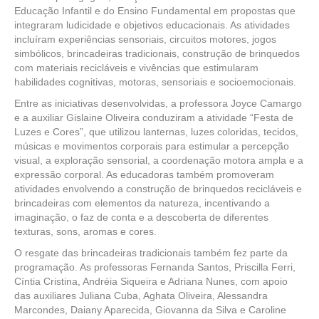
Educação Infantil e do Ensino Fundamental em propostas que
integraram ludicidade e objetivos educacionais. As atividades
incluíram experiências sensoriais, circuitos motores, jogos
simbólicos, brincadeiras tradicionais, construção de brinquedos
com materiais recicláveis e vivências que estimularam
habilidades cognitivas, motoras, sensoriais e socioemocionais.
Entre as iniciativas desenvolvidas, a professora Joyce Camargo
e a auxiliar Gislaine Oliveira conduziram a atividade “Festa de
Luzes e Cores”, que utilizou lanternas, luzes coloridas, tecidos,
músicas e movimentos corporais para estimular a percepção
visual, a exploração sensorial, a coordenação motora ampla e a
expressão corporal. As educadoras também promoveram
atividades envolvendo a construção de brinquedos recicláveis e
brincadeiras com elementos da natureza, incentivando a
imaginação, o faz de conta e a descoberta de diferentes
texturas, sons, aromas e cores.
O resgate das brincadeiras tradicionais também fez parte da
programação. As professoras Fernanda Santos, Priscilla Ferri,
Cíntia Cristina, Andréia Siqueira e Adriana Nunes, com apoio
das auxiliares Juliana Cuba, Aghata Oliveira, Alessandra
Marcondes, Daiany Aparecida, Giovanna da Silva e Caroline