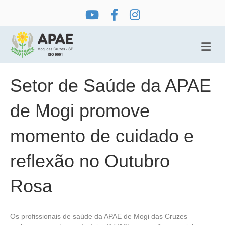
Me
Setor de Saúde da APAE
de Mogi promove
momento de cuidado e
reflexão no Outubro
Rosa
Os profissionais de saúde da APAE de Mogi das Cruzes