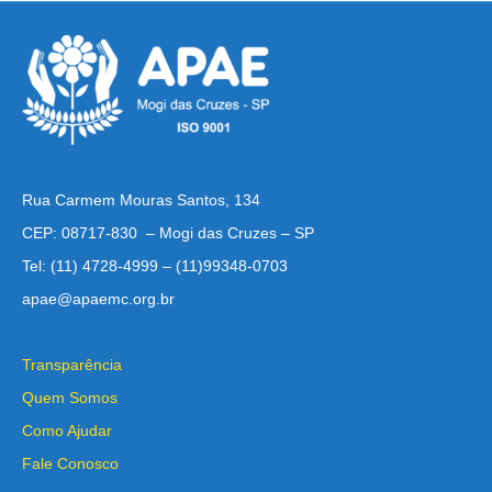
Rua Carmem Mouras Santos, 134
CEP: 08717-830 – Mogi das Cruzes – SP
Tel: (11) 4728-4999 – (11)99348-0703
apae@apaemc.org.br
Transparência
Quem Somos
Como Ajudar
Fale Conosco