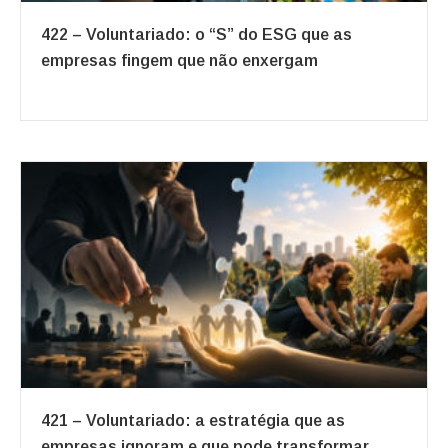
422 – Voluntariado: o “S” do ESG que as
empresas fingem que não enxergam
421 – Voluntariado: a estratégia que as
empresas ignoram e que pode transformar