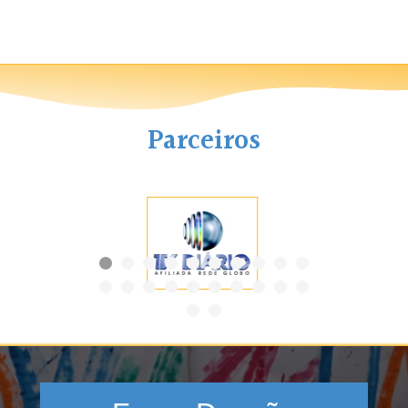
Parceiros