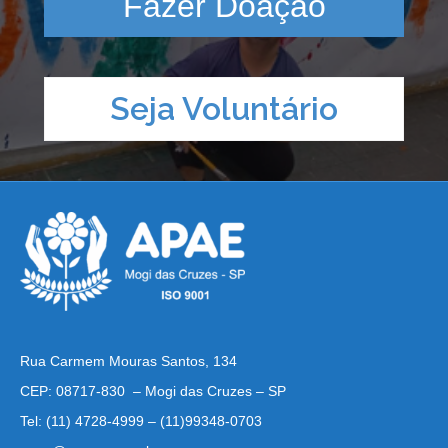
Fazer Doação
Seja Voluntário
Rua Carmem Mouras Santos, 134
CEP: 08717-830 – Mogi das Cruzes – SP
Tel: (11) 4728-4999 – (11)99348-0703