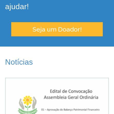
ajudar!
Seja um Doador!
Notícias