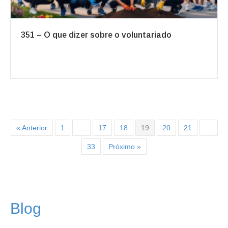
351 – O que dizer sobre o voluntariado
« Anterior
1
…
17
18
19
20
21
…
33
Próximo »
Blog