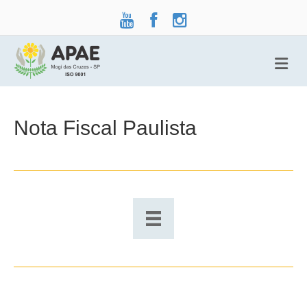
Me
Nota Fiscal Paulista