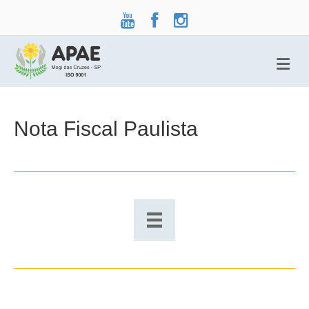
Me
Nota Fiscal Paulista